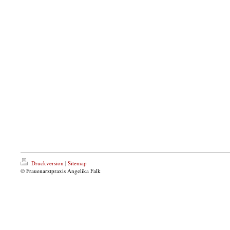
Druckversion
|
Sitemap
© Frauenarztpraxis Angelika Falk