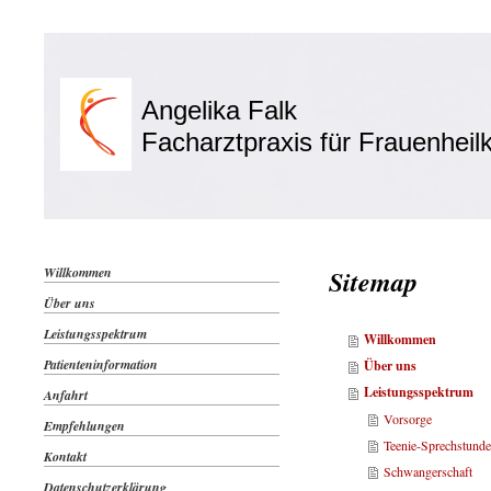
Angelika Falk
Facharztpraxis für Frauenheil
Willkommen
Sitemap
Über uns
Leistungsspektrum
Willkommen
Patienteninformation
Über uns
Leistungsspektrum
Anfahrt
Vorsorge
Empfehlungen
Teenie-Sprechstund
Kontakt
Schwangerschaft
Datenschutzerklärung